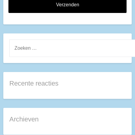
ZOEKEN
NAAR:
Recente reacties
Archieven