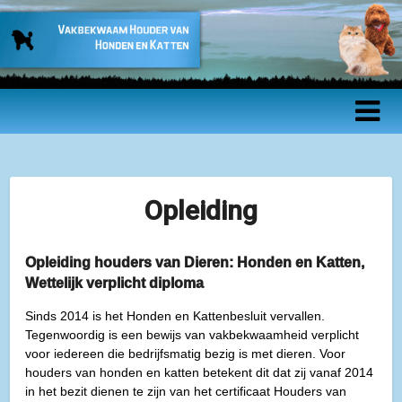
Vakbekwaam
Houder van
Honden en
Katten –
Opleiding
Beroepsopleidin
Opleiding houders van Dieren: Honden en Katten,
Wettelijk verplicht diploma
Sinds 2014 is het Honden en Kattenbesluit vervallen.
Tegenwoordig is een bewijs van vakbekwaamheid verplicht
voor iedereen die bedrijfsmatig bezig is met dieren. Voor
houders van honden en katten betekent dit dat zij vanaf 2014
in het bezit dienen te zijn van het certificaat Houders van