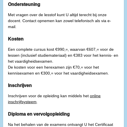
Ondersteuning
Met vragen over de lesstof kunt U altijd terecht bij onze
docent. Contact opnemen kan zowel telefonisch als via e-
mail.
Kosten
Een complete cursus kost €990,=, waarvan €607,= voor de
lessen (inclusief studiemateriaal) en €383 voor het kennis- en
het vaardigheidsexamen.
De kosten voor een herexamen zijn €70,= voor het
kennisexamen en €300,= voor het vaardigheidsexamen.
Inschrijven
Inschrijven voor de opleiding kan middels het
online
inschrijfsysteem
.
Diploma en vervolgopleiding
Na het behalen van de examens ontvangt U het Certificaat