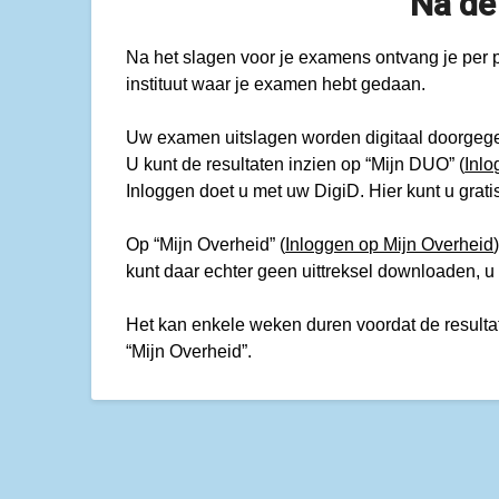
Na de
Na het slagen voor je examens ontvang je per 
instituut waar je examen hebt gedaan.
Uw examen uitslagen worden digitaal doorgege
U kunt de resultaten inzien op “Mijn DUO” (
Inl
Inloggen doet u met uw DigiD. Hier kunt u grati
Op “Mijn Overheid” (
Inloggen op Mijn Overheid
kunt daar echter geen uittreksel downloaden, 
Het kan enkele weken duren voordat de resulta
“Mijn Overheid”.