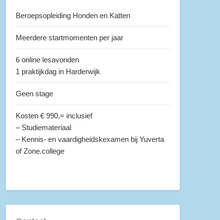
Beroepsopleiding Honden en Katten
Meerdere startmomenten per jaar
6 online lesavonden
1 praktijkdag in Harderwijk
Geen stage
Kosten € 990,= inclusief
– Studiemateriaal
– Kennis- en vaardigheidskexamen bij Yuverta
of Zone.college