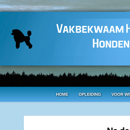
HOME
OPLEIDING
VOOR WI