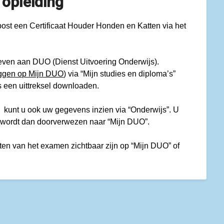
 opleiding
post een Certificaat Houder Honden en Katten via het
ven aan DUO (Dienst Uitvoering Onderwijs).
oggen op Mijn DUO
) via “Mijn studies en diploma’s”
s een uittreksel downloaden.
) kunt u ook uw gegevens inzien via “Onderwijs”. U
u wordt dan doorverwezen naar “Mijn DUO”.
ten van het examen zichtbaar zijn op “Mijn DUO” of