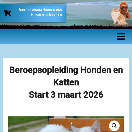
Vakbekwaam
Houder van
Honden en
Katten –
Beroepsopleiding Honden en
Beroepsopleidin
Katten
Start 3 maart 2026